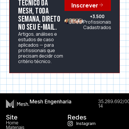
técnico da
Inscrever
Mesh, toda
+3.500
semana, direto
Profissionais
no seu e-mail.
Cadastrados
Artigos, análises e
estudos de caso
aplicados — para
profissionais que
precisam decidir com
critério técnico.
Mesh Engenharia
35.289.692/0
14
Site
Redes
Home
Instagram
Materiais