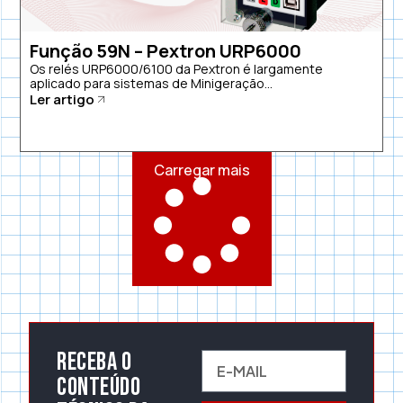
Função 59N – Pextron URP6000
Os relés URP6000/6100 da Pextron é largamente
aplicado para sistemas de Minigeração...
Ler artigo
Carregar mais
Receba o
conteúdo