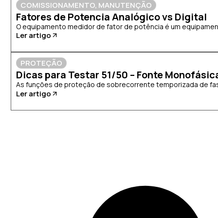
COMISSIONAMENTO
,
MANUTENÇÃO
Fatores de Potencia Analógico vs Digital
O equipamento medidor de fator de potência é um equipamento
Ler artigo
PROTEÇÃO
Dicas para Testar 51/50 – Fonte Monofásic
As funções de proteção de sobrecorrente temporizada de fase
Ler artigo