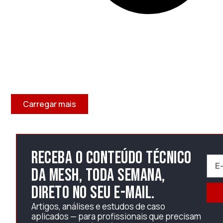
Carregar mais
Receba o conteúdo técnico
da Mesh, toda semana,
direto no seu e-mail.
Artigos, análises e estudos de caso
aplicados — para profissionais que precisam