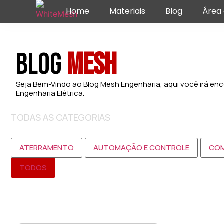
Home
Materiais
Blog
Área 
Blog
Mesh
Seja Bem-Vindo ao Blog Mesh Engenharia, aqui você irá enc
Engenharia Elétrica.
TODAS AS CATEGORIAS
ATERRAMENTO
AUTOMAÇÃO E CONTROLE
COM
TODOS