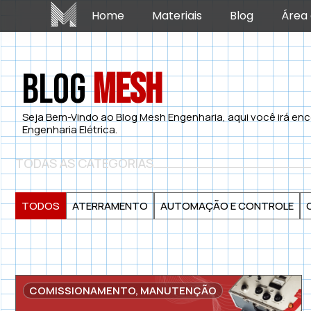
Home
Materiais
Blog
Área 
Blog
Mesh
Seja Bem-Vindo ao Blog Mesh Engenharia, aqui você irá enc
Engenharia Elétrica.
TODAS AS CATEGORIAS
TODOS
ATERRAMENTO
AUTOMAÇÃO E CONTROLE
COMISSIONAMENTO
,
MANUTENÇÃO