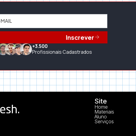
Inscrever
+3.500
Profissionais Cadastrados
Site
Home
Materiais
Aluno
Serviços