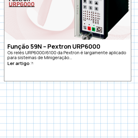
Função 59N – Pextron URP6000
Os relés URP6000/6100 da Pextron é largamente aplicado
para sistemas de Minigeração...
Ler artigo