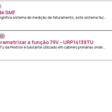
de SMF
significa sistema de medição de faturamento, este sistema faz...
ÃO
rametrizar a função 79V – URP14139TU
TU da Pextron é bastante utilizado em cabines primárias onde...