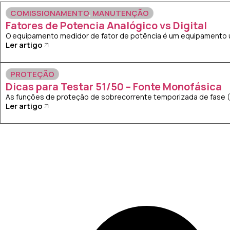
COMISSIONAMENTO
,
MANUTENÇÃO
Fatores de Potencia Analógico vs Digital
O equipamento medidor de fator de potência é um equipamento uti
Ler artigo
PROTEÇÃO
Dicas para Testar 51/50 – Fonte Monofásica
As funções de proteção de sobrecorrente temporizada de fase (51
Ler artigo