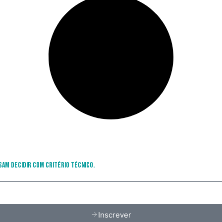
sam decidir com critério técnico.
Inscrever