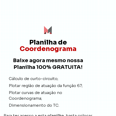
Planilha de
Coordenograma
Baixe agora mesmo nossa
Planilha 100% GRATUITA!
Cálculo de curto-circuito;
Plotar região de atuação da função 67;
Plotar curvas de atuação no
Coordenograma;
Dimensionamento do TC.
Para ter acesso a esta
planilha
, basta colocar