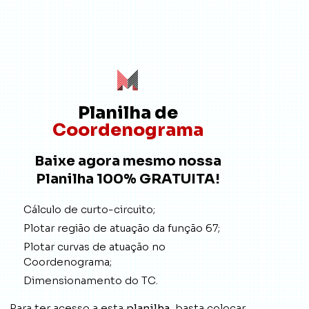
Planilha de
Coordenograma
Baixe agora mesmo nossa
Planilha 100% GRATUITA!
Cálculo de curto-circuito;
Plotar região de atuação da função 67;
Plotar curvas de atuação no
Coordenograma;
Dimensionamento do TC.
Para ter acesso a esta
planilha
, basta colocar