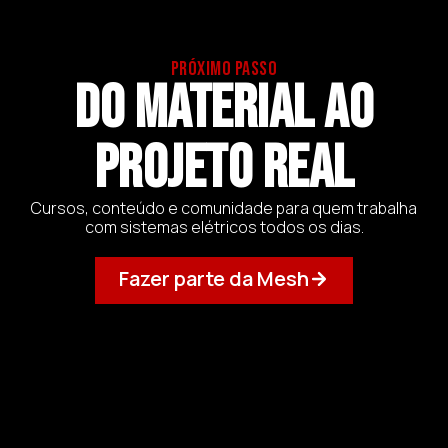
PRÓXIMO PASSO
Do material ao
projeto real
Cursos, conteúdo e comunidade para quem trabalha
com sistemas elétricos todos os dias.
Fazer parte da Mesh