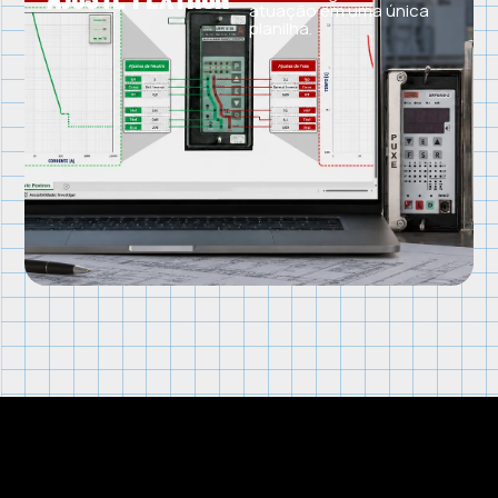
atuação em uma única
planilha.