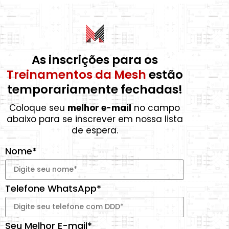
As inscrições para os
Treinamentos da Mesh
estão
temporariamente fechadas!
Coloque seu
melhor e-mail
no campo
abaixo para se inscrever em nossa lista
de espera.
Nome*
Telefone WhatsApp*
Seu Melhor E-mail*