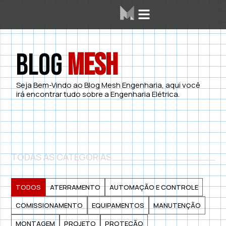
Área dos Alunos
Mesh Labs
Blog
Mesh
Seja Bem-Vindo ao Blog Mesh Engenharia, aqui você
irá encontrar tudo sobre a Engenharia Elétrica.
TODAS AS CATEGORIAS
TODOS
ATERRAMENTO
AUTOMAÇÃO E CONTROLE
COMISSIONAMENTO
EQUIPAMENTOS
MANUTENÇÃO
MONTAGEM
PROJETO
PROTEÇÃO