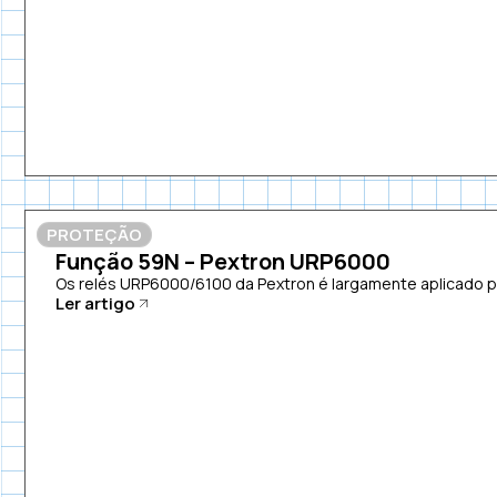
PROTEÇÃO
Função 59N – Pextron URP6000
Os relés URP6000/6100 da Pextron é largamente aplicado pa
Ler artigo