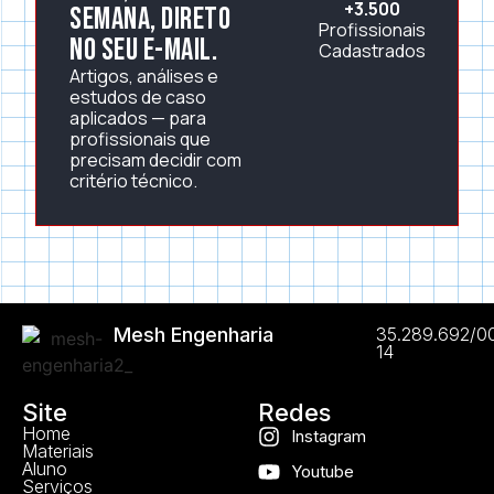
+3.500
semana, direto
Profissionais
no seu e-mail.
Cadastrados
Artigos, análises e
estudos de caso
aplicados — para
profissionais que
precisam decidir com
critério técnico.
Mesh Engenharia
35.289.692/0
14
Site
Redes
Home
Instagram
Materiais
Aluno
Youtube
Serviços