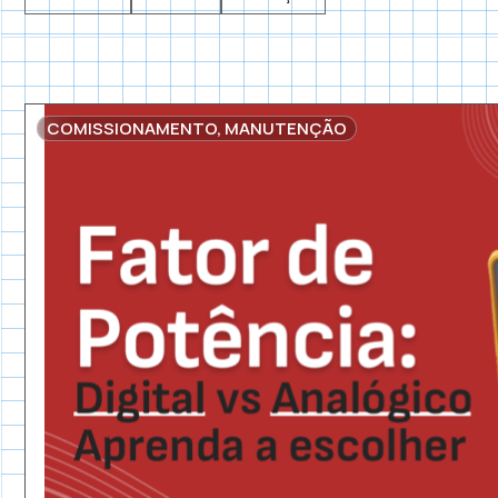
COMISSIONAMENTO
,
MANUTENÇÃO