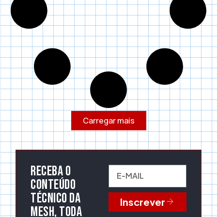
Carregar mais
Receba o
conteúdo
técnico da
Inscrever
Mesh, toda