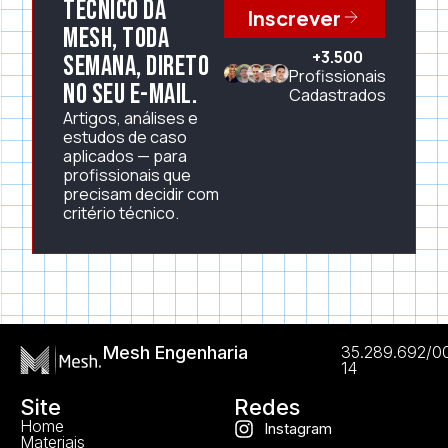
técnico da
Inscrever
Mesh, toda
+3.500
semana, direto
Profissionais
no seu e-mail.
Cadastrados
Artigos, análises e
estudos de caso
aplicados — para
profissionais que
precisam decidir com
critério técnico.
Mesh Engenharia
35.289.692/0
14
Site
Redes
Home
Instagram
Materiais