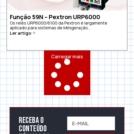
Função 59N – Pextron URP6000
Os relés URP6000/6100 da Pextron é largamente
aplicado para sistemas de Minigeração...
Ler artigo
Carregar mais
Receba o
conteúdo