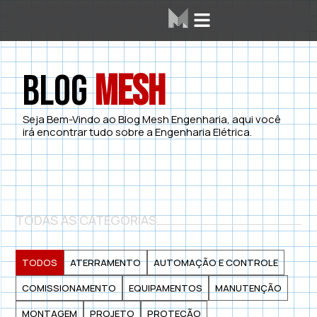
Área dos Alunos
Mesh Labs
Blog
Mesh
Seja Bem-Vindo ao Blog Mesh Engenharia, aqui você
irá encontrar tudo sobre a Engenharia Elétrica.
TODAS AS CATEGORIAS
TODOS
ATERRAMENTO
AUTOMAÇÃO E CONTROLE
COMISSIONAMENTO
EQUIPAMENTOS
MANUTENÇÃO
MONTAGEM
PROJETO
PROTEÇÃO