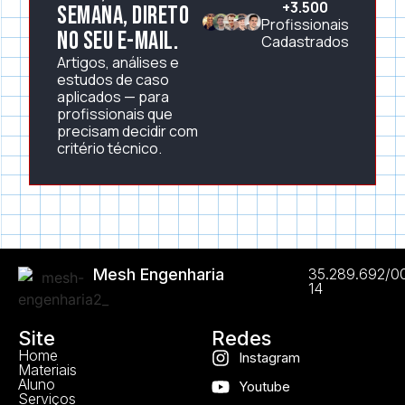
+3.500
semana, direto
Profissionais
no seu e-mail.
Cadastrados
Artigos, análises e
estudos de caso
aplicados — para
profissionais que
precisam decidir com
critério técnico.
Mesh Engenharia
35.289.692/0
14
Site
Redes
Home
Instagram
Materiais
Aluno
Youtube
Serviços