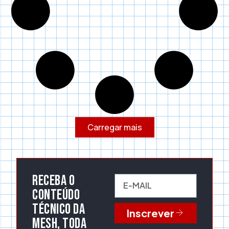
Carregar mais
Receba o
conteúdo
técnico da
Inscrever
Mesh, toda