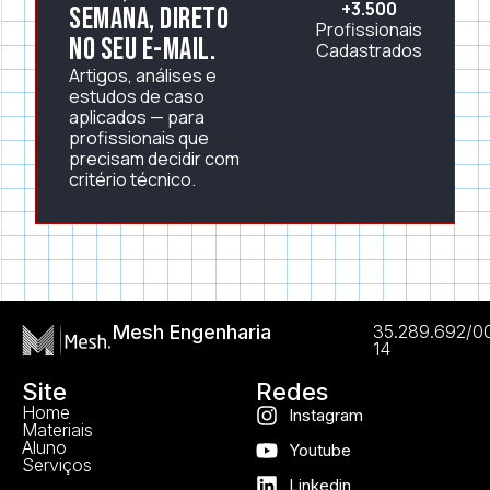
+3.500
semana, direto
Profissionais
no seu e-mail.
Cadastrados
Artigos, análises e
estudos de caso
aplicados — para
profissionais que
precisam decidir com
critério técnico.
Mesh Engenharia
35.289.692/0
14
Site
Redes
Home
Instagram
Materiais
Aluno
Youtube
Serviços
Linkedin