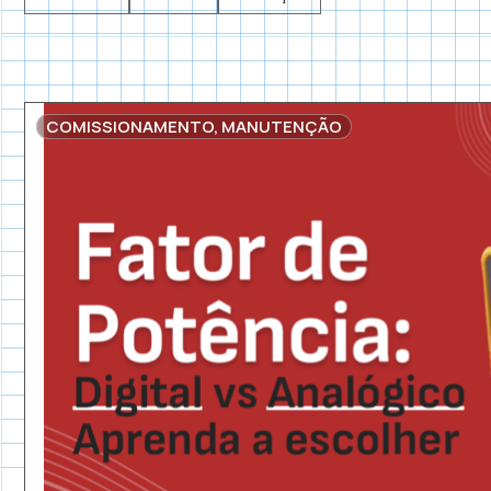
COMISSIONAMENTO
,
MANUTENÇÃO