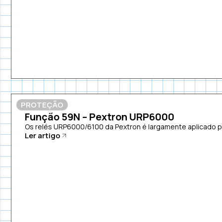
PROTEÇÃO
Função 59N – Pextron URP6000
Os relés URP6000/6100 da Pextron é largamente aplicado pa
Ler artigo