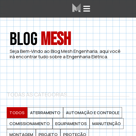
Área dos Alunos
Mesh Labs
Blog
Mesh
Seja Bem-Vindo ao Blog Mesh Engenharia, aqui você
irá encontrar tudo sobre a Engenharia Elétrica.
TODAS AS CATEGORIAS
TODOS
ATERRAMENTO
AUTOMAÇÃO E CONTROLE
COMISSIONAMENTO
EQUIPAMENTOS
MANUTENÇÃO
MONTAGEM
PROJETO
PROTEÇÃO