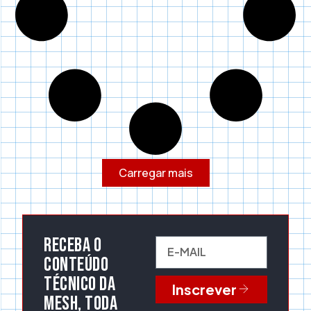
Carregar mais
Receba o
conteúdo
técnico da
Inscrever
Mesh, toda