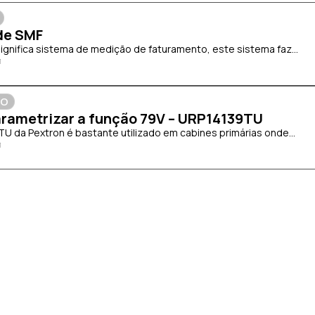
de SMF
significa sistema de medição de faturamento, este sistema faz...
ÃO
rametrizar a função 79V – URP14139TU
TU da Pextron é bastante utilizado em cabines primárias onde...