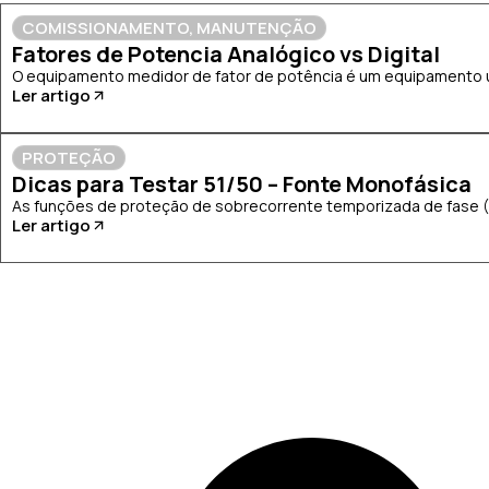
COMISSIONAMENTO
,
MANUTENÇÃO
Fatores de Potencia Analógico vs Digital
O equipamento medidor de fator de potência é um equipamento uti
Ler artigo
PROTEÇÃO
Dicas para Testar 51/50 – Fonte Monofásica
As funções de proteção de sobrecorrente temporizada de fase (51
Ler artigo