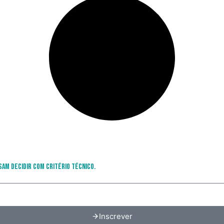
sam decidir com critério técnico.
Inscrever