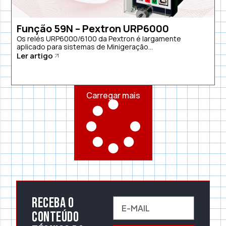
Função 59N – Pextron URP6000
Os relés URP6000/6100 da Pextron é largamente
aplicado para sistemas de Minigeração...
Ler artigo
Carregar mais
Receba o
conteúdo