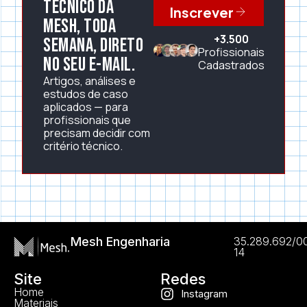
técnico da
Inscrever
Mesh, toda
+3.500
semana, direto
Profissionais
no seu e-mail.
Cadastrados
Artigos, análises e
estudos de caso
aplicados — para
profissionais que
precisam decidir com
critério técnico.
Mesh Engenharia
35.289.692/0
14
Site
Redes
Home
Instagram
Materiais