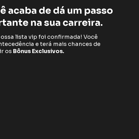
ê acaba de dá um passo
tante na sua carreira.
ossa lista vip foi confirmada! Você
ntecedência e terá mais chances de
ir os
Bônus Exclusivos.