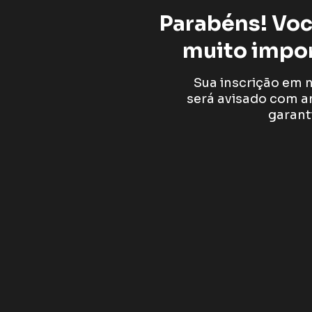
Parabéns! Voc
muito impor
Sua inscrição em n
será avisado com a
garant